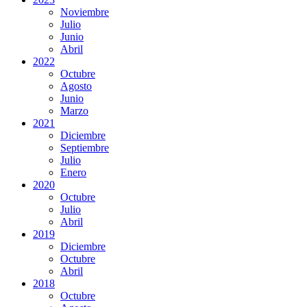
Noviembre
Julio
Junio
Abril
2022
Octubre
Agosto
Junio
Marzo
2021
Diciembre
Septiembre
Julio
Enero
2020
Octubre
Julio
Abril
2019
Diciembre
Octubre
Abril
2018
Octubre