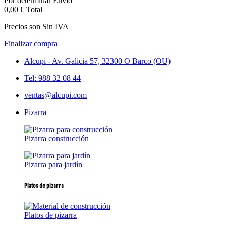
Por determinar
Envío
0,00 €
Total
Precios son Sin IVA
Finalizar compra
Alcupi - Av. Galicia 57, 32300 O Barco (OU)
Tel: 988 32 08 44
ventas@alcupi.com
Pizarra
Pizarra construcción
Pizarra para jardín
Platos de pizarra
Platos de pizarra