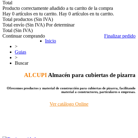
Total
Producto correctamente añadido a tu carrito de la compra
Hay
0
artículos en tu carrito.
Hay
0
artículos en tu carrito.
Total productos (Sin IVA)
Total envío (Sin IVA)
Por determinar
Total (Sin IVA)
Continuar comprando
Finalizar pedido
Inicio
>
Guias
>
Buscar
ALCUPI
Almacén para cubiertas de pizarra
Ofrecemos productos y material de construcción para cubiertas de pizarra, facilitando
material a constructores, particulares o empresas.
Ver catálogo Online