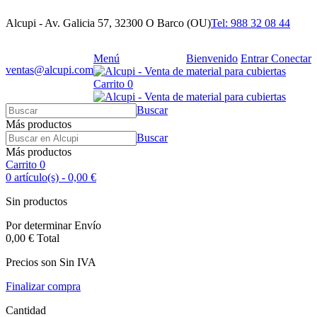
Alcupi - Av. Galicia 57, 32300 O Barco (OU)
Tel: 988 32 08 44
Menú
Bienvenido
Entrar
Conectar
ventas@alcupi.com
Carrito
0
Buscar
Más productos
Buscar
Más productos
Carrito
0
0
artículo(s)
-
0,00 €
Sin productos
Por determinar
Envío
0,00 €
Total
Precios son Sin IVA
Finalizar compra
Cantidad