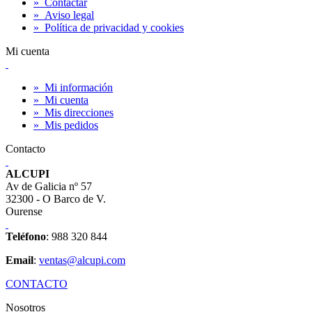
»
Contactar
»
Aviso legal
»
Política de privacidad y cookies
Mi cuenta
»
Mi información
»
Mi cuenta
»
Mis direcciones
»
Mis pedidos
Contacto
ALCUPI
Av de Galicia nº 57
32300 - O Barco de V.
Ourense
Teléfono
: 988 320 844
Email
:
ventas@alcupi.com
CONTACTO
Nosotros