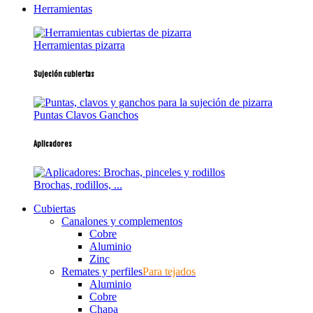
Herramientas
Herramientas pizarra
Sujeción cubiertas
Puntas Clavos Ganchos
Aplicadores
Brochas, rodillos, ...
Cubiertas
Canalones y complementos
Cobre
Aluminio
Zinc
Remates y perfiles
Para tejados
Aluminio
Cobre
Chapa